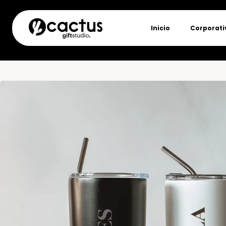
al
conteni
do
Inicio
Corporati