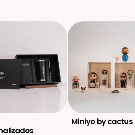
Miniyo by cactus
nalizados