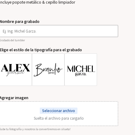
Incluye popote metálico & cepillo limpiador
Nombre para grabado
Grabado del tumbler
Elige el estilo de la tipografía para el grabado
Agregar imagen
Seleccionar archivo
Suelta el archivo para cargarlo
Sube tu fotografía y nosotros la convertiremos en silueta!