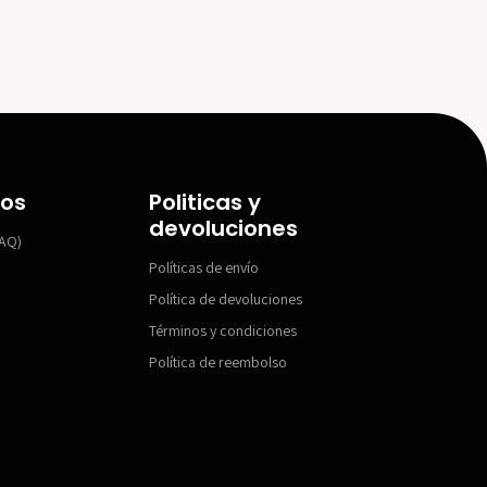
dos
Politicas y
devoluciones
FAQ)
Políticas de envío
Política de devoluciones
Términos y condiciones
Política de reembolso