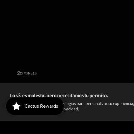
$ MXN / ES
Lo sé, es molesto, pero necesitamos tu permiso.
Utilizamos cookies y otras tecnologías para personalizar su experiencia,
información en la
Política de Privacidad.