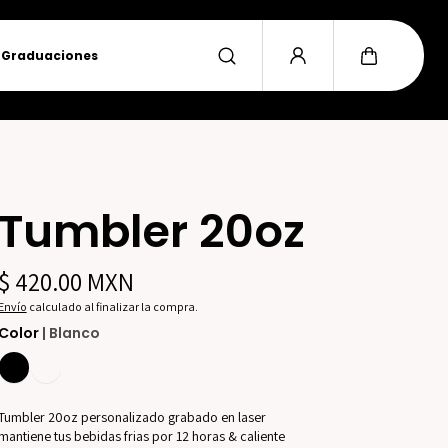
Graduaciones
Tumbler 20oz
$ 420.00 MXN
Envío
calculado al finalizar la compra.
Color
| Blanco
Tumbler 20oz personalizado grabado en laser
mantiene tus bebidas frias por 12 horas & caliente