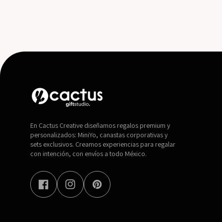
En Cactus Creative diseñamos regalos premium y
personalizados: MiniYo, canastas corporativas y
sets exclusivos. Creamos experiencias para regalar
con intención, con envíos a todo México.