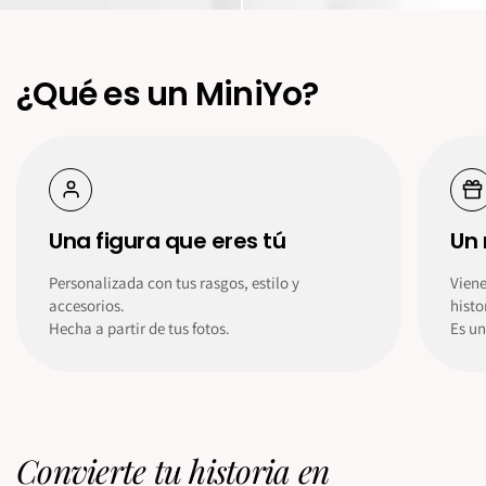
¿Qué es un MiniYo?
Una figura que eres tú
Un 
Personalizada con tus rasgos, estilo y
Vien
accesorios.
histo
Hecha a partir de tus fotos.
Es un
Convierte tu historia en