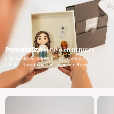
el tuyo en minutos
Personaliza
Elige tu edición, sube tus fotos y dinos tus
detalles. Nosotros nos encargamos del resto.