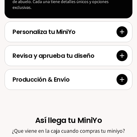
de abuelo. Cada una tiene detalles únicos y opciones
exclusivas.
Personaliza tu MiniYo
Revisa y aprueba tu diseño
Producción & Envío
Así llega tu MiniYo
¿Que viene en la caja cuando compras tu miniyo?